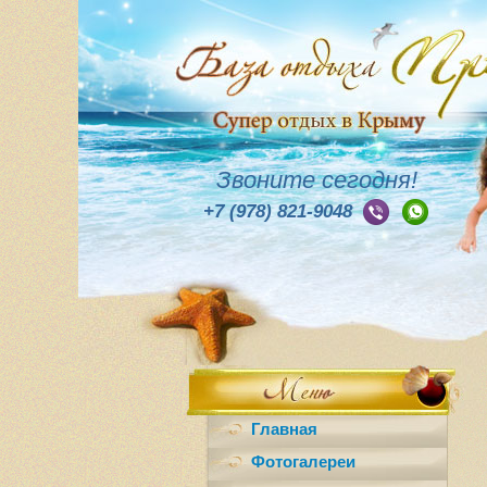
Звоните сегодня!
+7 (978) 821-9048
Главная
Фотогалереи