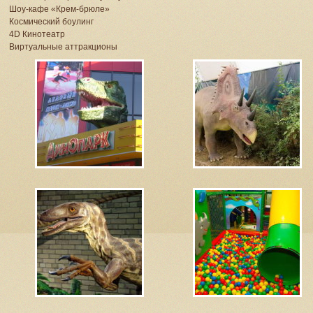
Шоу-кафе «Крем-брюле»
Космический боулинг
4D Кинотеатр
Виртуальные аттракционы