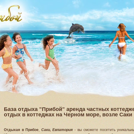
База отдыха "Прибой" аренда частных коттедж
отдых в коттеджах на Черном море, возле Саки
Отдыхая в Прибое
,
Саки, Евпатория
- вы сможете посетить уникальны