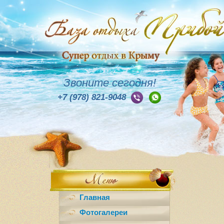
Звоните сегодня!
+7 (978) 821-9048
Главная
Фотогалереи