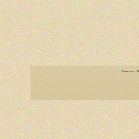
Главная
|
Ф